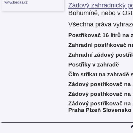
www.bedas.cz
Zádový zahradnický pos
Bohumíně, nebo v Ostr
Všechna práva vyhraz
Postřikovač 16 litrů na 
Zahradní postřikovač na
Zahradní zádový postřik
Postřiky v zahradě
Čím stříkat na zahradě
Zádový postřikovač na
Zádový postřikovač na 
Zádový postřikovač na 
Praha Plzeň Slovensko